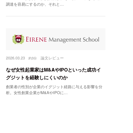
調達を容易にするのか、それと…
2026.03.23
論文レビュー
約3分
なぜ女性起業家はM&AやIPOといった成功イ
グジットを経験しにくいのか
創業者の性別が企業のイグジット経路に与える影響を分
析。女性創業企業がM&AやIPOに…