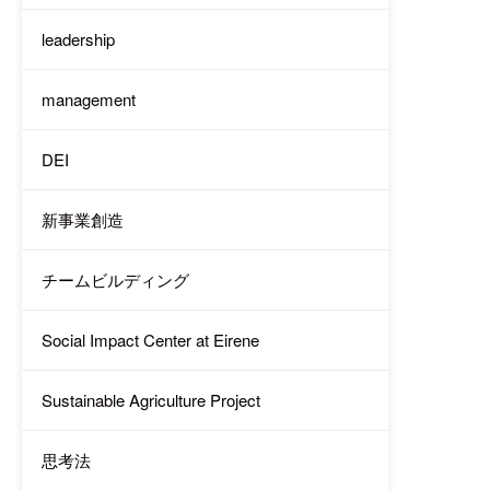
leadership
management
DEI
新事業創造
チームビルディング
Social Impact Center at Eirene
Sustainable Agriculture Project
思考法