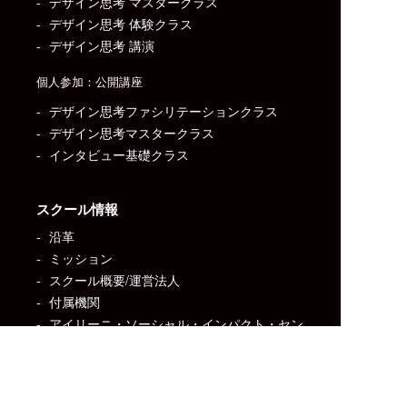
デザイン思考 マスタークラス
デザイン思考 体験クラス
デザイン思考 講演
個人参加：公開講座
デザイン思考ファシリテーションクラス
デザイン思考マスタークラス
インタビュー基礎クラス
スクール情報
沿革
ミッション
スクール概要/運営法人
付属機関
アイリーニ・ソーシャル・インパクト・セン
ター
Sexual Harassment in Entrepreneurship 起
業環境でのセクシュアル・ハラスメント