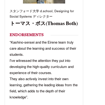
スタンフォード大学 d.school, Designing for
Social Systems ディレクター
トーマス・ボス(Thomas Both)
ENDORSEMENTS
“Kashino-sensei and the Eirene team truly
care about the learning and success of their
students.
I've witnessed the attention they put into
developing the high-quality curriculum and
experience of their courses.
They also actively invest into their own
learning, gathering the leading ideas from the
field, which adds to the depth of their
knowledge”.