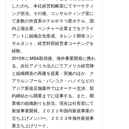
したのち、本社経営戦略室にてマーケティ
ング担当。その後、コンサルティング室に
て多数の外資系ホテルや５つ星ホテル、国
内上場企業、ベンチャー企業までをクライ
アントに組織文化形成、タレント開発コン
サルタント、経営幹部経営者コーチングを
経験。
2015年にMBA取得後、海外事業開発に携わ
る。自社アメリカ法人にてアメリカ経営陣
と組織構造の再建を提案・実施のほか、ク
アラルンプール・バンコク・ハノイなどの
アジア新規店舗案件ではオーナー交渉、契
約締結から開業までに従事する。また、開
業後の組織創りも担当。現在は社長室にて
新規事業開発。２０２１年国内新規事業の
立ち上げメンバー、２０２３年海外新規事
業立ち上げリード。