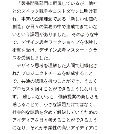
「製品開発部門に所属しているが、他社
とのスペック競争やコストダウンに明け暮
れ、本来の企業理念である『新しい価値の
創造』が日々の業務の中で達成できていな
いという課題がありました。 そのような中
で、デザイン思考ワークショップを体験し
衝撃を受け、デザイン思考マスター・クラ
スを受講しました。
デザイン思考を理解した人間で組織化さ
れたプロジェクトチームを結成すること
で、共通の認識を持つことができ、うまく
プロセスを回すことができるようになりま
す。 難しいながらも、価値提案の楽しさを
感じることで、小さな課題だけではなく、
社会的な課題を含めて解決していくための
アイディアを日々考えることができるよう
になり、それが事業性の高いアイディアに