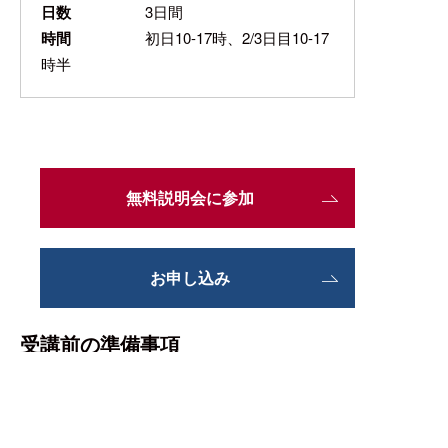
日数
3日間
時間
初日10-17時、2/3日目10-17
時半
無料説明会に参加
お申し込み
受講前の準備事項
【オンラインの場合】
Warning
: Undefined array key "text" in