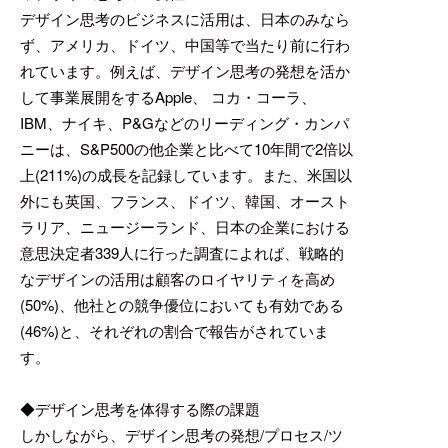
デザイン思考のビジネスに活用は、日本のみなら
ず、アメリカ、ドイツ、中国等で当たり前に行わ
れています。例えば、デザイン思考の発想を活か
して事業展開をするApple、 コカ・コーラ、
IBM、ナイキ、P&Gなどのリーディング・カンパ
ニーは、S&P500の他企業と比べて10年間で2倍以
上(211%)の成長を記録しています。また、米国以
外にも英国、フランス、ドイツ、韓国、オースト
ラリア、ニュージーランド、日本の企業における
意思決定者339人に行った調査によれば、戦略的
なデザインの活用は顧客のロイヤリティを高め
(50%)、他社との競争優位においても有効である
(46%)と、それぞれの割合で報告がされていま
す。
◆デザイン思考を体得する際の課題
しかしながら、デザイン思考の発想/プロセス/ツ