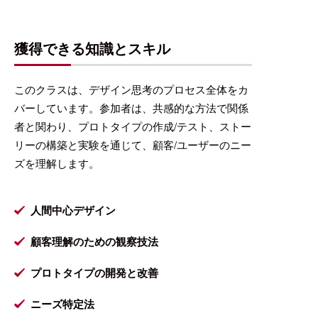
無
獲得できる知識とスキル
ニ
このクラスは、デザイン思考のプロセス全体をカ
バーしています。参加者は、共感的な方法で関係
者と関わり、プロトタイプの作成/テスト、ストー
リーの構築と実験を通じて、顧客/ユーザーのニー
ズを理解します。
人間中心デザイン
顧客理解のための観察技法
プロトタイプの開発と改善
ニーズ特定法