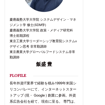
慶應義塾大学大学院 システムデザイン・マネ
ジメント学 修士(SDM学)
慶應義塾大学大学院 政策・メディア研究科
博士前期課程
東京工業大学リーダーシップ教育院システムx
デザイン思考 非常勤講師
東京農業大学グローバルフードシステム非常
勤講師
飯盛 豊
PLOFILE
長年外資IT業界で経験を積み1999年米国シ
リコンバレーにて、インターネットスター
トアップ (現・ Google ) 創業に参画。外資
系広告会社を経て、現在に至る。 専門は、