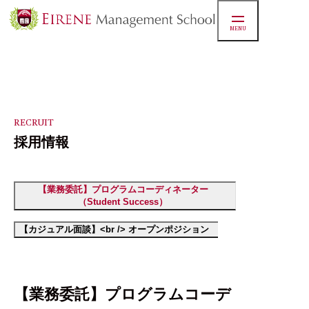
MENU
マネジ
スクー
RECRUIT
採用情報
実績
【業務委託】プログラムコーディネーター
（Student Success）
お知ら
【カジュアル面談】<br /> オープンポジション
学
【業務委託】プログラムコーデ