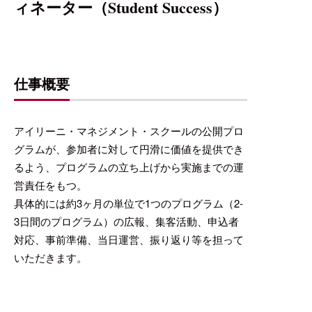
ィネーター（Student Success）
無
ニ
仕事概要
アイリーニ・マネジメント・スクールの公開プロ
グラムが、参加者に対して円滑に価値を提供でき
るよう、プログラムの立ち上げから実施までの運
営責任をもつ。
具体的には約3ヶ月の単位で1つのプログラム（2-
3日間のプログラム）の広報、集客活動、申込者
対応、事前準備、当日運営、振り返り等を担って
いただきます。