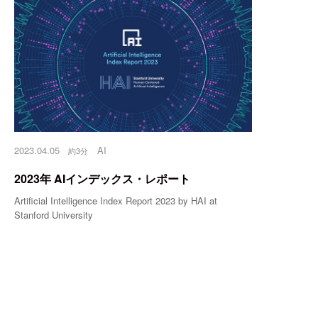
2023.04.05
AI
約3分
2023年 AIインデックス・レポート
Artificial Intelligence Index Report 2023 by HAI at
Stanford University