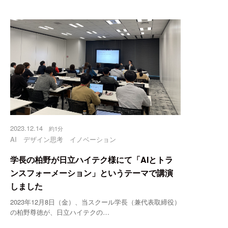
2023.12.14
約1分
AI
デザイン思考
イノベーション
学長の柏野が日立ハイテク様にて「AIとトラ
ンスフォーメーション」というテーマで講演
しました
2023年12月8日（金）、当スクール学長（兼代表取締役）
の柏野尊徳が、日立ハイテクの…