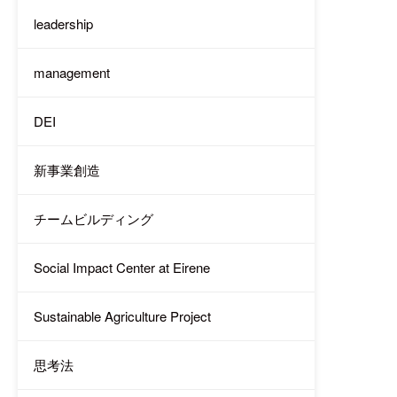
leadership
management
DEI
新事業創造
チームビルディング
Social Impact Center at Eirene
Sustainable Agriculture Project
思考法