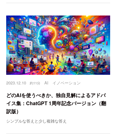
2023.12.10
AI
イノベーション
約11分
どのAIを使うべきか、独自見解によるアドバ
イス集：ChatGPT 1周年記念バージョン（翻
訳版）
シンプルな答えと少し複雑な答え