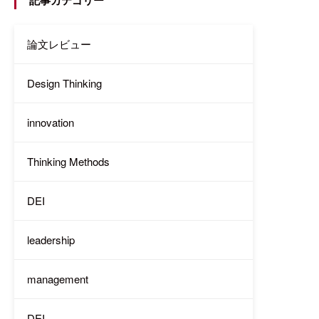
論文レビュー
Design Thinking
innovation
Thinking Methods
DEI
leadership
management
DEI