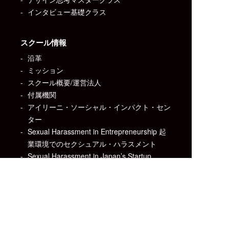
インタビュー基礎クラス
スクール情報
沿革
ミッション
スクール概要/運営法人
付属機関
アイリーニ・ソーシャル・インパクト・セン
ター
Sexual Harassment in Entrepreneurship 起
業環境でのセクシュアル・ハラスメント
Sexual Harassment in Japan’s Startup
Ecosystem: Preliminary Report スタートア
ップ・エコシステムにおけるセクシュアル・
ハラスメント: 予備調査
実績
よくある質問