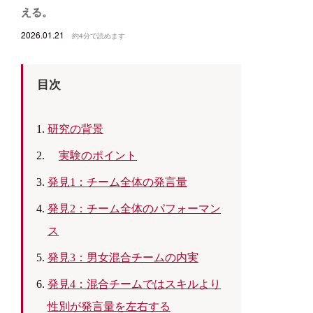
える。
2026.01.21
約4分で読めます
目次
研究の背景
実験のポイント
発見1：チーム全体の発言量
発見2：チーム全体のパフォーマン
ス
発見3：男女混合チームの内実
発見4：混合チームではスキルより
性別が発言量を左右する