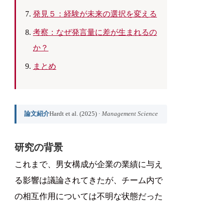
発見５：経験が未来の選択を変える
考察：なぜ発言量に差が生まれるの
か？
まとめ
論文紹介
Hardt et al. (2025) ·
Management Science
研究の背景
これまで、男女構成が企業の業績に与え
る影響は議論されてきたが、チーム内で
の相互作用については不明な状態だった