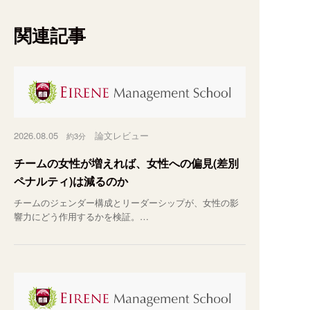
関連記事
2026.08.05
論文レビュー
約3分
チームの女性が増えれば、女性への偏見(差別
ペナルティ)は減るのか
チームのジェンダー構成とリーダーシップが、女性の影
響力にどう作用するかを検証。…