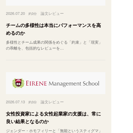
2026.07.20
論文レビュー
約3分
チームの多様性は本当にパフォーマンスを高
めるのか
多様性とチーム成果の関係をめぐる「約束」と「現実」
の乖離を、包括的なレビューを…
2026.07.13
論文レビュー
約3分
女性投資家による女性起業家の支援は、常に
良い結果となるのか
ジェンダー・ホモフィリーと「無能というスティグマ」