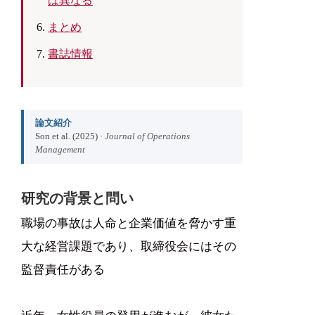
は異なる
まとめ
書誌情報
論文紹介
Son et al. (2025) ·
Journal of Operations
Management
研究の背景と問い
職場の事故は人命と企業価値を脅かす重
大な経営課題であり、取締役会にはその
監督責任がある