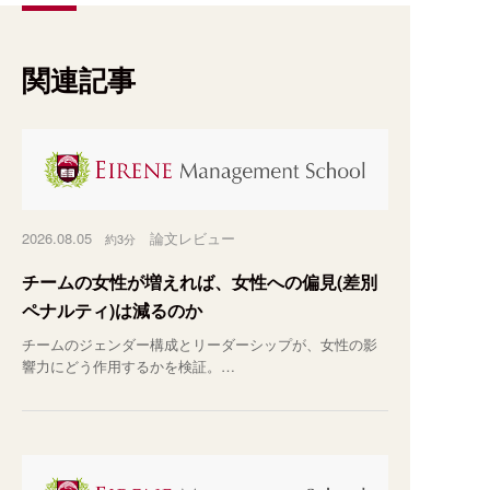
関連記事
2026.08.05
論文レビュー
約3分
チームの女性が増えれば、女性への偏見(差別
ペナルティ)は減るのか
チームのジェンダー構成とリーダーシップが、女性の影
響力にどう作用するかを検証。…