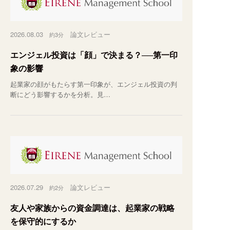
2026.08.03
論文レビュー
約3分
エンジェル投資は「顔」で決まる？──第一印
象の影響
起業家の顔がもたらす第一印象が、エンジェル投資の判
断にどう影響するかを分析。見…
2026.07.29
論文レビュー
約2分
友人や家族からの資金調達は、起業家の戦略
を保守的にするか