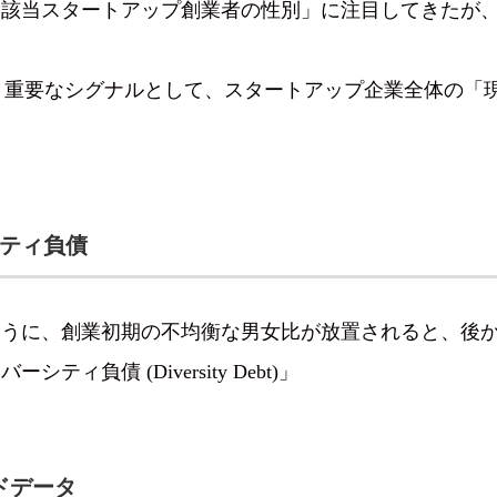
「該当スタートアップ創業者の性別」に注目してきたが
より重要なシグナルとして、スタートアップ企業全体の「
ティ負債
ように、創業初期の不均衡な男女比が放置されると、後
ティ負債 (Diversity Debt)」
ドデータ