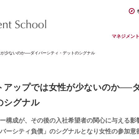
マネジメン
が少ないのか──ダイバーシティ・デットのシグナル
トアップでは女性が少ないのか──
のシグナル
ー構成が、その後の入社希望者の関心に与える影
バーシティ負債」のシグナルとなり女性の参加意