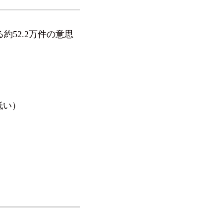
約52.2万件の意思
低い）