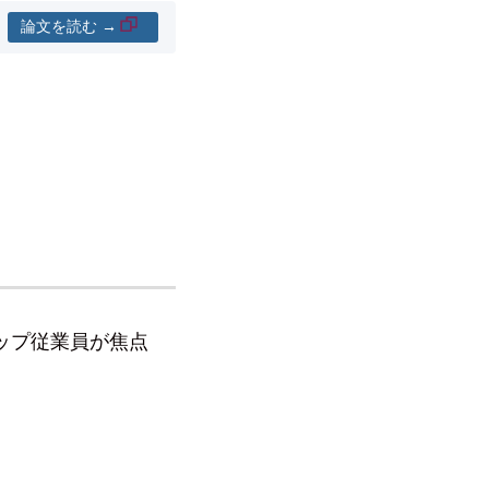
論文を読む →
アップ従業員が焦点