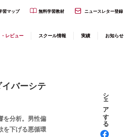
学習マップ
無料学習教材
ニュースレター登録
ト・レビュー
スクール情報
実績
お知らせ
ダイバーシテ
シェアする
響を分析。男性偏
欲を下げる悪循環