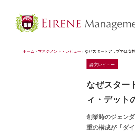
ホーム
›
マネジメント・レビュー
›
なぜスタートアップでは女性
論文レビュー
なぜスター
ィ・デット
創業時のジェンダ
重の構成が「ダイ