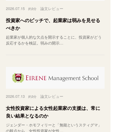
2026.07.15
論文レビュー
約3分
投資家へのピッチで、起業家は弱みを見せる
べきか
起業家が個人的な欠点を開示することに、投資家がどう
反応するかを検証。弱みの開示…
2026.07.13
論文レビュー
約3分
女性投資家による女性起業家の支援は、常に
良い結果となるのか
ジェンダー・ホモフィリーと「無能というスティグマ」
の観点から、女性投資家が女性…