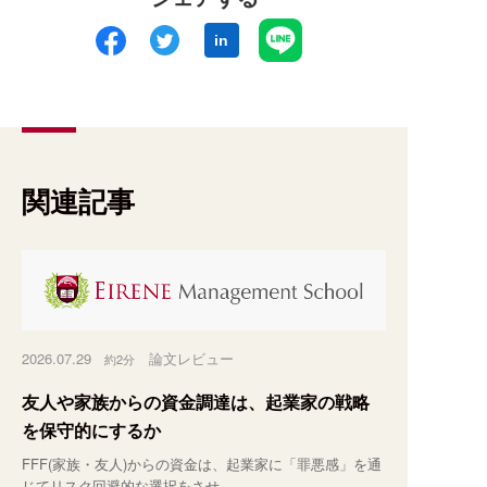
in
関連記事
2026.07.29
論文レビュー
約2分
友人や家族からの資金調達は、起業家の戦略
を保守的にするか
FFF(家族・友人)からの資金は、起業家に「罪悪感」を通
じてリスク回避的な選択をさせ…