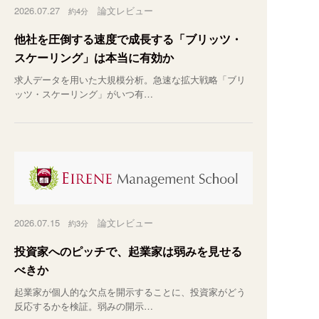
2026.07.27
論文レビュー
約4分
他社を圧倒する速度で成長する「ブリッツ・
スケーリング」は本当に有効か
求人データを用いた大規模分析。急速な拡大戦略「ブリ
ッツ・スケーリング」がいつ有…
2026.07.15
論文レビュー
約3分
投資家へのピッチで、起業家は弱みを見せる
べきか
起業家が個人的な欠点を開示することに、投資家がどう
反応するかを検証。弱みの開示…