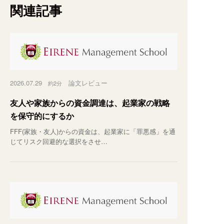
関連記事
2026.07.29
論文レビュー
約2分
友人や家族からの資金調達は、起業家の戦略
を保守的にするか
FFF(家族・友人)からの資金は、起業家に「罪悪感」を通
じてリスク回避的な選択をさせ…