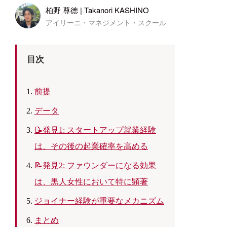
柏野 尊徳 | Takanori KASHINO
アイリーニ・マネジメント・スクール
目次
前提
データ
📝発見1: スタートアップ就業経験
は、その後の起業確率を高める
📝発見2: ファウンダーになる効果
は、黒人女性において特に顕著
ジョイナー経験が重要なメカニズム
まとめ