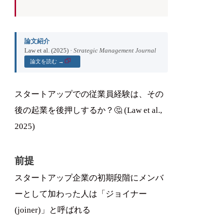
論文紹介
Law et al. (2025) ·
Strategic Management Journal
論文を読む →
スタートアップでの従業員経験は、その
後の起業を後押しするか？🤔 (Law et al.,
2025)
前提
スタートアップ企業の初期段階にメンバ
ーとして加わった人は「ジョイナー
(joiner)」と呼ばれる