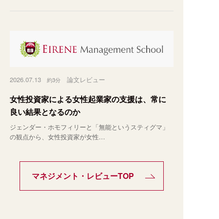
2026.07.13
論文レビュー
約3分
女性投資家による女性起業家の支援は、常に
良い結果となるのか
ジェンダー・ホモフィリーと「無能というスティグマ」
の観点から、女性投資家が女性…
マネジメント・レビューTOP