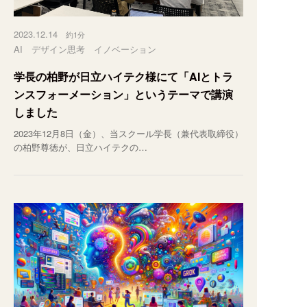
2023.12.14
約1分
AI
デザイン思考
イノベーション
学長の柏野が日立ハイテク様にて「AIとトラ
ンスフォーメーション」というテーマで講演
しました
2023年12月8日（金）、当スクール学長（兼代表取締役）
の柏野尊徳が、日立ハイテクの…