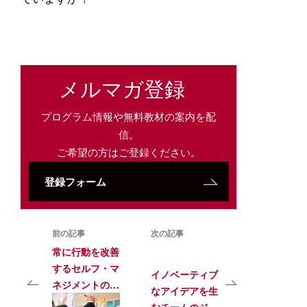
メルマガ登録
プログラム情報や無料教材の案内を配
信。
ご希望の方はご登録ください。
登録フォーム
前の記事
次の記事
常に行動を改善
するセルフ・マ
イノベーティブ
ネジメントの実
なアイデアを生
践が、新しい価