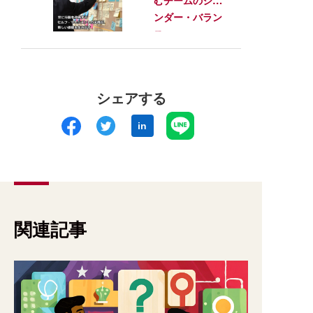
むチームのジェ
値を生み出す
ンダー・バラン
ス
シェアする
in
関連記事