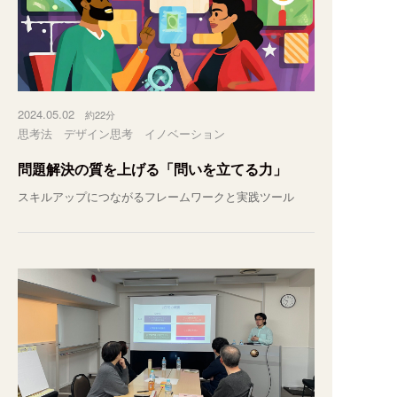
2024.05.02
約22分
思考法
デザイン思考
イノベーション
問題解決の質を上げる「問いを立てる力」
スキルアップにつながるフレームワークと実践ツール