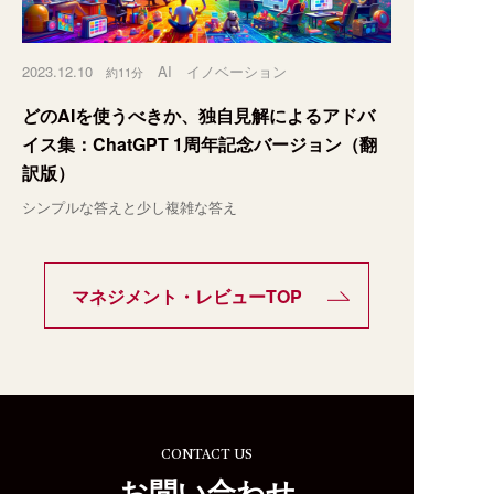
2023.12.10
AI
イノベーション
約11分
どのAIを使うべきか、独自見解によるアドバ
イス集：ChatGPT 1周年記念バージョン（翻
訳版）
シンプルな答えと少し複雑な答え
マネジメント・レビューTOP
CONTACT US
お問い合わせ