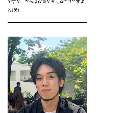
ですが、本来は役員が考える内容ですよ
ね(笑)。