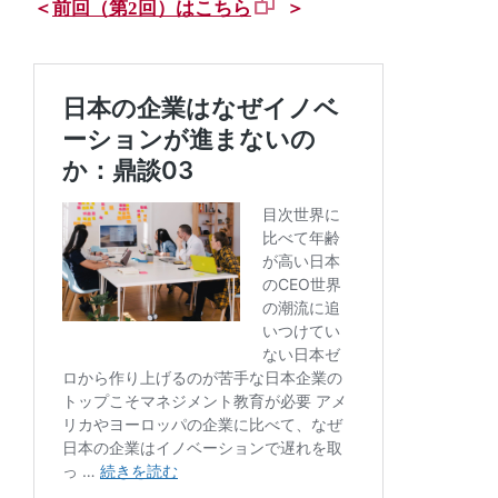
＜
前回（第2回）はこちら
＞