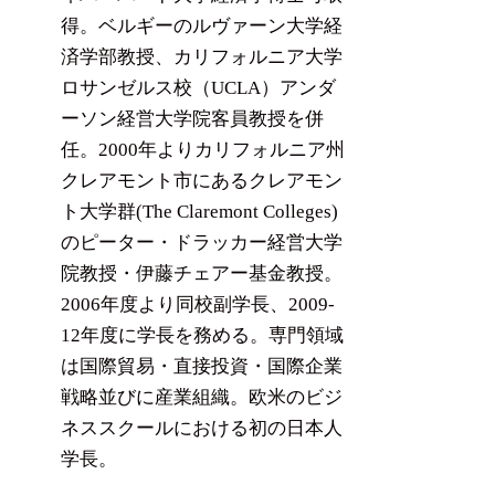
得。ベルギーのルヴァーン大学経
済学部教授、カリフォルニア大学
ロサンゼルス校（UCLA）アンダ
ーソン経営大学院客員教授を併
任。2000年よりカリフォルニア州
クレアモント市にあるクレアモン
ト大学群(The Claremont Colleges)
のピーター・ドラッカー経営大学
院教授・伊藤チェアー基金教授。
2006年度より同校副学長、2009-
12年度に学長を務める。専門領域
は国際貿易・直接投資・国際企業
戦略並びに産業組織。欧米のビジ
ネススクールにおける初の日本人
学長。