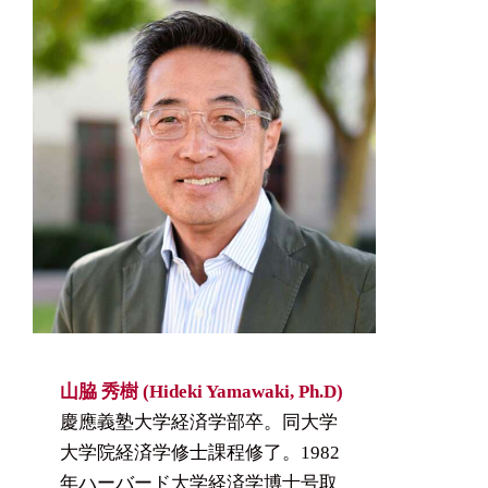
山脇 秀樹 (Hideki Yamawaki, Ph.D)
慶應義塾大学経済学部卒。同大学
大学院経済学修士課程修了。1982
年ハーバード大学経済学博士号取