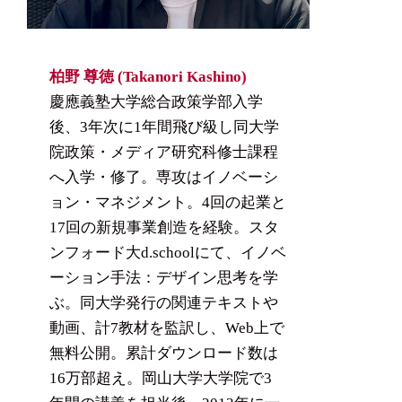
柏野 尊徳 (Takanori Kashino)
慶應義塾大学総合政策学部入学
後、3年次に1年間飛び級し同大学
院政策・メディア研究科修士課程
へ入学・修了。専攻はイノベーシ
ョン・マネジメント。4回の起業と
17回の新規事業創造を経験。スタ
ンフォード大d.schoolにて、イノベ
ーション手法：デザイン思考を学
ぶ。同大学発行の関連テキストや
動画、計7教材を監訳し、Web上で
無料公開。累計ダウンロード数は
16万部超え。岡山大学大学院で3