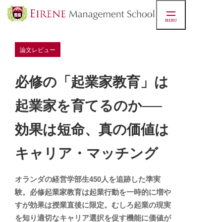
MENU
論文レビュー
必修の「起業家教育」は
起業家を育てるのか──
効果は短命、真の価値は
キャリア・マッチング
オランダの経営学部生450人を追跡した準実
験。必修起業家教育は起業行動を一時的に増や
すが効果は授業直後に限定。むしろ起業の現実
を知り適切なキャリア選択を促す機能に価値が