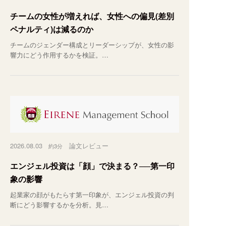
チームの女性が増えれば、女性への偏見(差別
ペナルティ)は減るのか
チームのジェンダー構成とリーダーシップが、女性の影
響力にどう作用するかを検証。…
2026.08.03
論文レビュー
約3分
エンジェル投資は「顔」で決まる？──第一印
象の影響
起業家の顔がもたらす第一印象が、エンジェル投資の判
断にどう影響するかを分析。見…