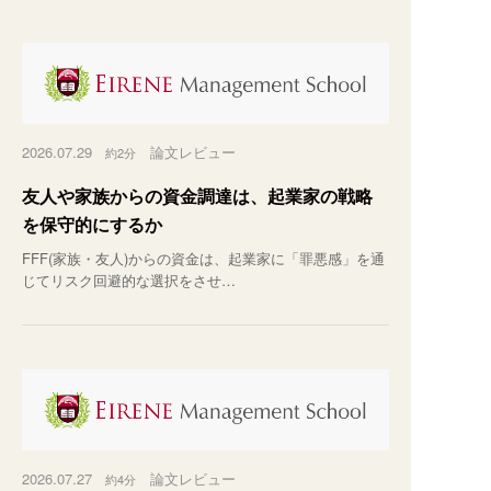
2026.07.29
論文レビュー
約2分
友人や家族からの資金調達は、起業家の戦略
を保守的にするか
FFF(家族・友人)からの資金は、起業家に「罪悪感」を通
じてリスク回避的な選択をさせ…
2026.07.27
論文レビュー
約4分