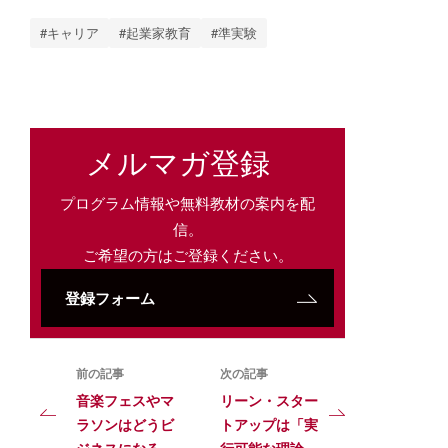
#キャリア
#起業家教育
#準実験
メルマガ登録
プログラム情報や無料教材の案内を配
信。
ご希望の方はご登録ください。
登録フォーム
前の記事
次の記事
音楽フェスやマ
リーン・スター
ラソンはどうビ
トアップは「実