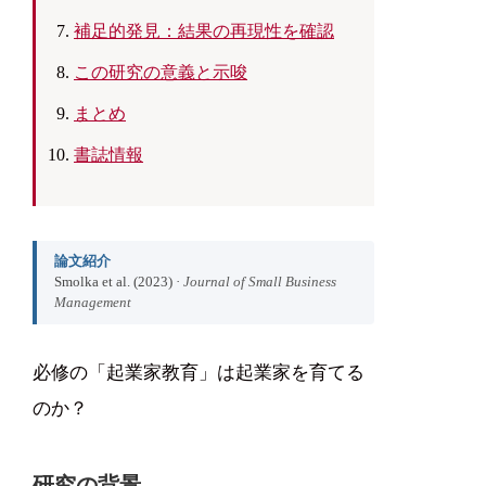
補足的発見：結果の再現性を確認
この研究の意義と示唆
まとめ
書誌情報
論文紹介
Smolka et al. (2023) ·
Journal of Small Business
Management
必修の「起業家教育」は起業家を育てる
のか？
研究の背景