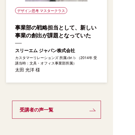
デザイン思考 マスタークラス
事業部の戦略担当として、新しい
事業の創出が課題となっていた
スリーエム ジャパン株式会社
カスタマーリレーションズ 所属<br /> （2014年 受
講当時：文具・オフィス事業部所属）
太田 光洋 様
受講者の声一覧