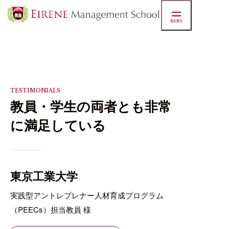
MENU
TESTIMONIALS
教員・学生の両者とも非常
に満足している
東京工業大学
実践型アントレプレナー人材育成プログラム
（PEECs）担当教員 様