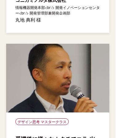
情報機器開発本部<br /> 開発イノベーションセンタ
ー<br /> 開発管理部兼開発企画部
丸地 典利 様
デザイン思考 マスタークラス