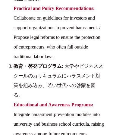
Practical and Policy Recommendations:
Collaborate on guidelines for investors and
support organizations to prevent harassment. /
Propose legal reforms to ensure the protection
of entrepreneurs, who often fall outside
traditional labor laws.
教育・啓発プログラム:
大学やビジネスス
クールのカリキュラムにハラスメント対
策を組み込み、若い世代への啓蒙を図
る。
Educational and Awareness Programs:
Integrate harassment-prevention modules into
university and business school curricula, raising
awareness among future entrepreneurs.