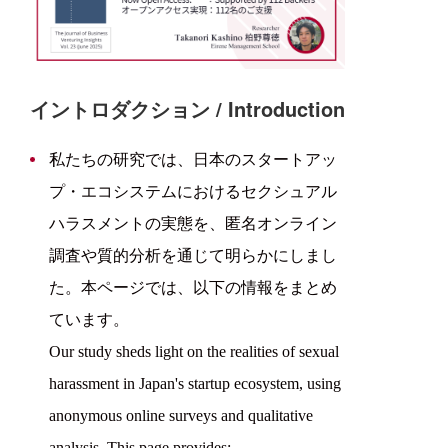
無
ニ
イントロダクション / Introduction
私たちの研究では、日本のスタートアッ
プ・エコシステムにおけるセクシュアル
ハラスメントの実態を、匿名オンライン
調査や質的分析を通じて明らかにしまし
た。本ページでは、以下の情報をまとめ
ています。
Our study sheds light on the realities of sexual
harassment in Japan's startup ecosystem, using
anonymous online surveys and qualitative
analysis. This page provides: