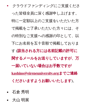
クラウドファンディングにご支援くださ
った皆様全員に深く感謝申し上げます。
特に一定額以上のご支援をいただいた方
で掲載をご了承いただいた方々には、そ
の特別なご支援への感謝の印として、以
下にお名前を五十音順で掲載しておりま
す (
該当される方には名前記載の許可に
関するメールをお送りしていますが、万
一届いていない場合はお手数ですが
kashino@eireneuniversity.org
までご連絡
くださいますようお願いいたします
)。
石倉 秀明
大山 明展