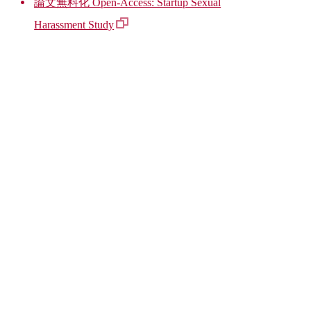
論文無料化 Open-Access: Startup Sexual
Harassment Study
CONTACT US
お問い合わせ
プログラムお申し込み、サービス、スク
ールに関しての各種お問い合わせはこち