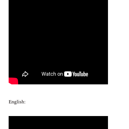
English: