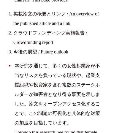
掲載論文の概要とリンク / An overview of
the published article and a link
クラウドファンディング実施報告 /
Crowdfunding report
今後の展望 / Future outlook
本研究を通じて、多くの女性起業家が不
当なリスクを負っている現状や、起業支
援組織や投資家を含む複数のステークホ
ルダーが加害者となり得る事実を示しま
した。論文をオープンアクセス化するこ
とで、この問題の可視化と具体的な対策
の加速を目指しています。
Through this research, we found that female