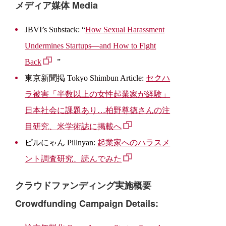
メディア媒体 Media
JBVI’s Substack: “
How Sexual Harassment
Undermines Startups—and How to Fight
Back
”
東京新聞掲 Tokyo Shimbun Article:
セクハ
ラ被害「半数以上の女性起業家が経験」
日本社会に課題あり…柏野尊徳さんの注
目研究、米学術誌に掲載へ
ピルにゃん Pillnyan:
起業家へのハラスメ
ント調査研究、読んでみた
クラウドファンディング実施概要
Crowdfunding Campaign Details: