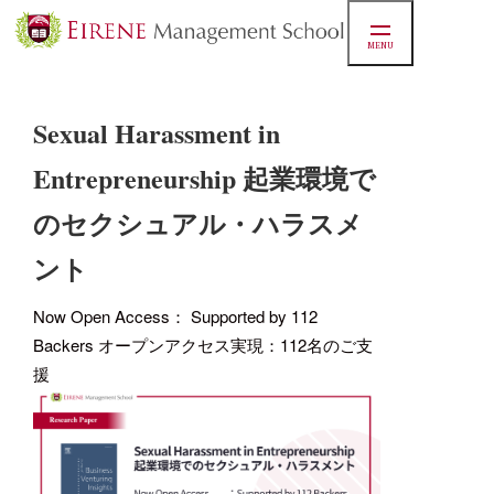
MENU
マネジ
Sexual Harassment in
Entrepreneurship 起業環境で
スクー
のセクシュアル・ハラスメ
ント
実績
Now Open Access： Supported by 112
Backers オープンアクセス実現：112名のご支
お知ら
援
学