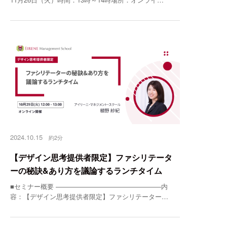
2024.10.15
約2分
【デザイン思考提供者限定】ファシリテータ
ーの秘訣&あり方を議論するランチタイム
■セミナー概要 ————————————————内
容：【デザイン思考提供者限定】ファシリテーター…