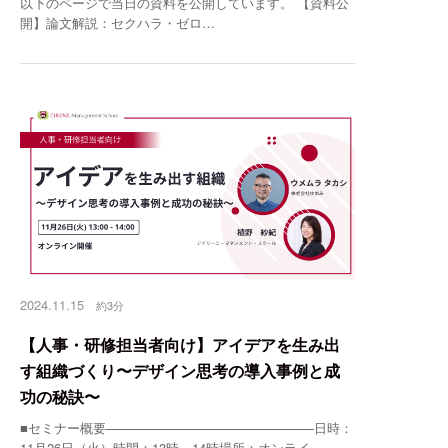
以下のページで当日の資料を公開しています。 【資料公
開】論文解説：セクハラ・ゼロ…
2024.11.15
約3分
【人事・研修担当者向け】アイデアを生み出
す組織づくり〜デザイン思考の導入事例と成
功の秘訣〜
■セミナー概要————————————————日時：
11月26日（火）時間：13時～14時場所：オンライ…