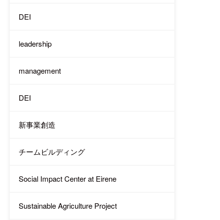
DEI
leadership
management
DEI
新事業創造
チームビルディング
Social Impact Center at Eirene
Sustainable Agriculture Project