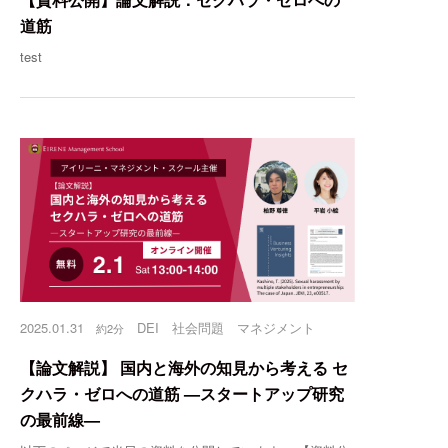
道筋
test
2025.01.31
DEI
社会問題
マネジメント
約2分
【論文解説】 国内と海外の知見から考える セ
クハラ・ゼロへの道筋 —スタートアップ研究
の最前線—