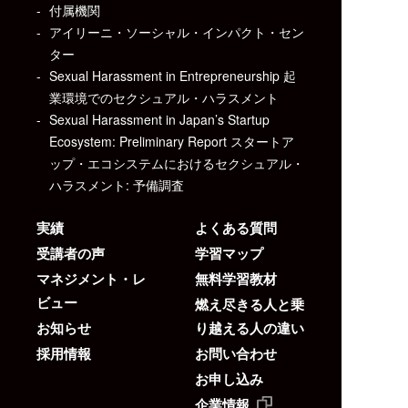
付属機関
アイリーニ・ソーシャル・インパクト・セン
ター
Sexual Harassment in Entrepreneurship 起
業環境でのセクシュアル・ハラスメント
Sexual Harassment in Japan’s Startup
Ecosystem: Preliminary Report スタートア
ップ・エコシステムにおけるセクシュアル・
ハラスメント: 予備調査
実績
よくある質問
受講者の声
学習マップ
マネジメント・レ
無料学習教材
ビュー
燃え尽きる人と乗
お知らせ
り越える人の違い
採用情報
お問い合わせ
お申し込み
企業情報