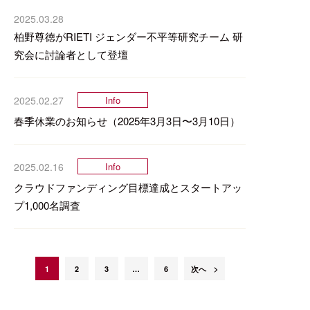
2025.03.28
柏野尊徳がRIETI ジェンダー不平等研究チーム 研
究会に討論者として登壇
2025.02.27
Info
春季休業のお知らせ（2025年3月3日〜3月10日）
2025.02.16
Info
クラウドファンディング目標達成とスタートアッ
プ1,000名調査
1
2
3
…
6
次へ >