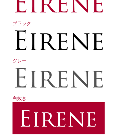
ブラック
グレー
白抜き