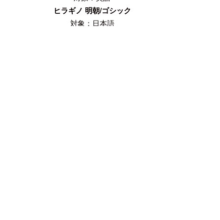
ヒラギノ 明朝/ゴシック
対象：日本語
CONTACT US
お問い合わせ
プログラムお申し込み、サービス、スク
ールに関しての各種お問い合わせはこち
らのフォームからご利用ください。