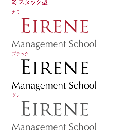
2) スタック型
カラー
ブラック
グレー