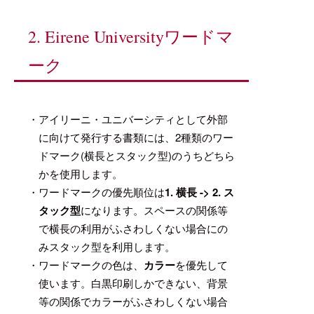
2. Eirene Universityワードマ
ーク
・アイリーニ・ユニバーシティとして外部
に向けて発行する書類には、2種類のワー
ドマーク(横長とスタック型)のうちどちら
かを使用します。
・ワードマークの優先順位は
1. 横長 -> 2. ス
タック型
になります。スペースの関係等
で横長の利用がふさわしくない場合にの
みスタック型を利用します。
・ワードマークの色は、
カラー
を優先して
使います。白黒印刷しかできない、背景
等の関係でカラーがふさわしくない場合