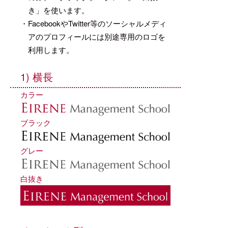
き」を使います。
・FacebookやTwitter等のソーシャルメディ
アのプロフィールには別途専用のロゴを
利用します。
1) 横長
カラー
ブラック
グレー
白抜き