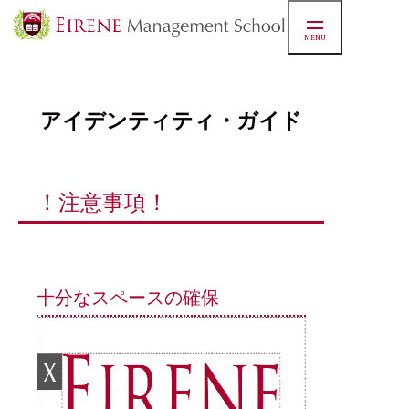
MENU
アイデンティティ・ガイド
！注意事項！
十分なスペースの確保