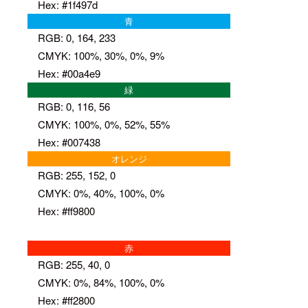
Hex: #1f497d
青
RGB: 0, 164, 233
CMYK: 100%, 30%, 0%, 9%
Hex: #00a4e9
緑
RGB: 0, 116, 56
CMYK: 100%, 0%, 52%, 55%
Hex: #007438
オレンジ
RGB: 255, 152, 0
CMYK: 0%, 40%, 100%, 0%
Hex: #ff9800
赤
RGB: 255, 40, 0
CMYK: 0%, 84%, 100%, 0%
Hex: #ff2800