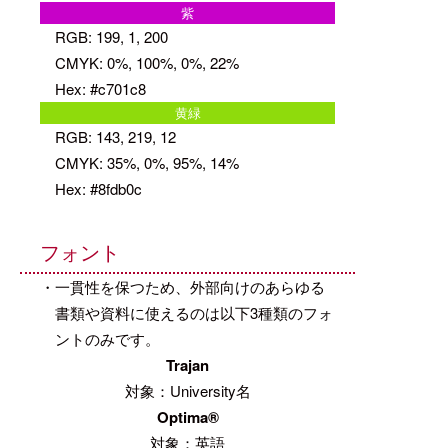
紫
RGB: 199, 1, 200
CMYK: 0%, 100%, 0%, 22%
Hex: #c701c8
黄緑
RGB: 143, 219, 12
CMYK: 35%, 0%, 95%, 14%
Hex: #8fdb0c
フォント
・一貫性を保つため、外部向けのあらゆる
書類や資料に使えるのは以下3種類のフォ
ントのみです。
Trajan
対象：University名
Optima®
対象：英語