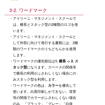
3-2. ワードマーク
・アイリーニ・マネジメント・スクールで
は、横長とスタック型の2種類のロゴを使
います。
・アイリーニ・マネジメント・スクールと
して外部に向けて発行する書類には、2種
類のワードマークのうちどちらかを使用
します。
・ワードマークの優先順位は
1. 横長 -> 2. ス
タック型
になります。スペースの関係等
で横長の利用がふさわしくない場合にの
みスタック型を利用します。
・ワードマークの色は、
カラー
を優先して
使います。白黒印刷しかできない、背景
等の関係でカラーがふさわしくない場合
のみ、「ブラック」「グレー」「白抜