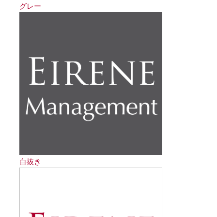
グレー
白抜き