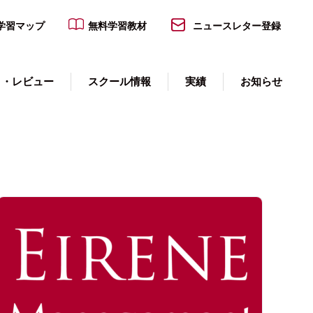
学習マップ
無料学習教材
ニュースレター登録
Select View:
Search
ト・レビュー
スクール情報
実績
お知らせ