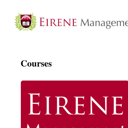
Search for:
Courses