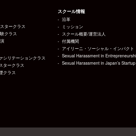
スクール情報
沿革
マスタークラス
ミッション
体験クラス
スクール概要/運営法人
講演
付属機関
アイリーニ・ソーシャル・インパクト
Sexual Harassment in Entre
ァシリテーションクラス
Sexual Harassment in Japan
スタークラス
礎クラス