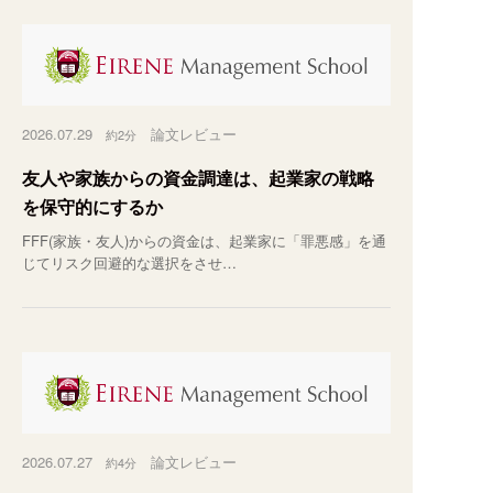
2026.07.29
論文レビュー
約2分
友人や家族からの資金調達は、起業家の戦略
を保守的にするか
FFF(家族・友人)からの資金は、起業家に「罪悪感」を通
じてリスク回避的な選択をさせ…
2026.07.27
論文レビュー
約4分