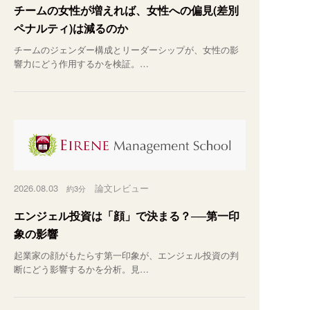
チームの女性が増えれば、女性への偏見(差別
ペナルティ)は減るのか
チームのジェンダー構成とリーダーシップが、女性の影
響力にどう作用するかを検証。…
2026.08.03
論文レビュー
約3分
エンジェル投資は「顔」で決まる？──第一印
象の影響
起業家の顔がもたらす第一印象が、エンジェル投資の判
断にどう影響するかを分析。見…