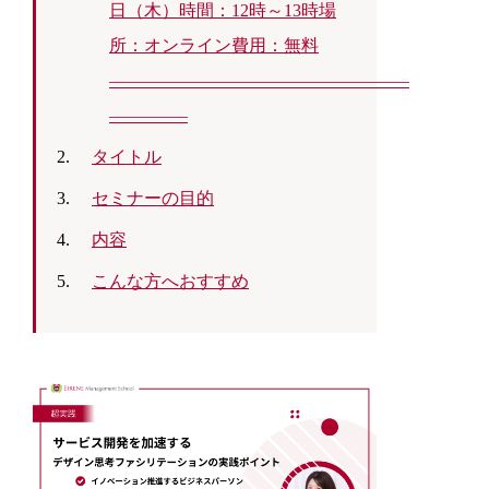
日（木）時間：12時～13時場
所：オンライン費用：無料
————————————————————–
————–
タイトル
セミナーの目的
内容
こんな方へおすすめ