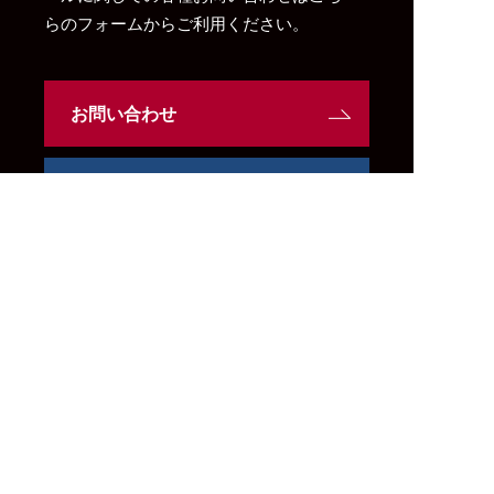
らのフォームからご利用ください。
お問い合わせ
お申し込み
プログラム
企業研修
デザイン思考 マスタークラス
デザイン思考 体験クラス
デザイン思考 講演