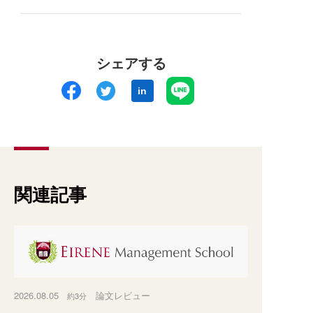
ス」を実施しま
した
シェアする
in
関連記事
2026.08.05
論文レビュー
約3分